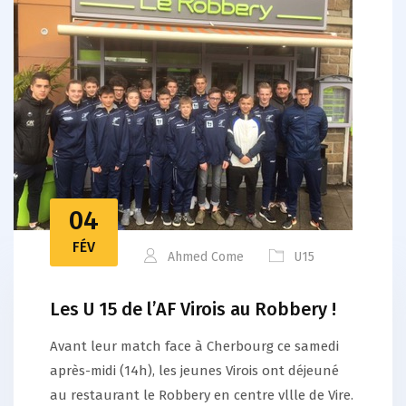
04
FÉV
Ahmed Come
U15
Les U 15 de l’AF Virois au Robbery !
Avant leur match face à Cherbourg ce samedi
après-midi (14h), les jeunes Virois ont déjeuné
au restaurant le Robbery en centre vllle de Vire.