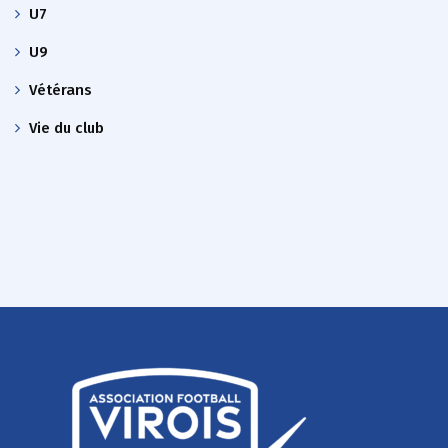
U7
U9
Vétérans
Vie du club