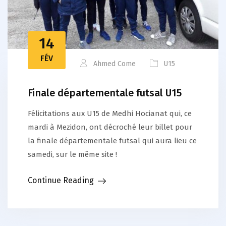
14
FÉV
Ahmed Come
U15
Finale départementale futsal U15
Félicitations aux U15 de Medhi Hocianat qui, ce
mardi à Mezidon, ont décroché leur billet pour
la finale départementale futsal qui aura lieu ce
samedi, sur le même site !
Continue Reading