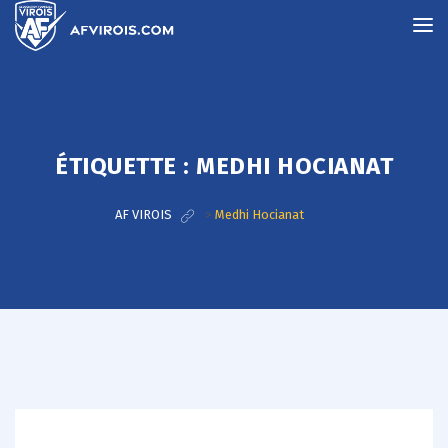
ÉTIQUETTE :
MEDHI HOCIANAT
AF VIROIS
>
Medhi Hocianat