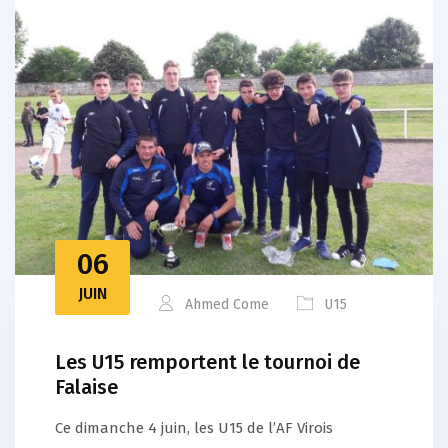
06
JUIN
Ahmed Come
U15
Les U15 remportent le tournoi de
Falaise
Ce dimanche 4 juin, les U15 de l’AF Virois