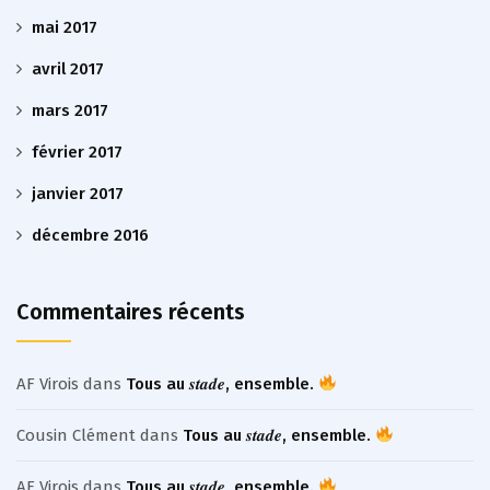
mai 2017
avril 2017
mars 2017
février 2017
janvier 2017
décembre 2016
Commentaires récents
AF Virois
dans
Tous au 𝒔𝒕𝒂𝒅𝒆, ensemble.
Cousin Clément
dans
Tous au 𝒔𝒕𝒂𝒅𝒆, ensemble.
AF Virois
dans
Tous au 𝒔𝒕𝒂𝒅𝒆, ensemble.