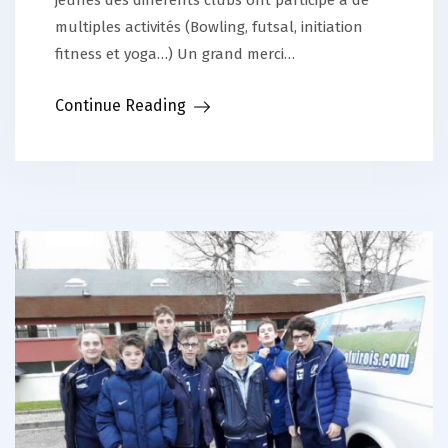
jeunes des différents clubs ont participé à de
multiples activités (Bowling, futsal, initiation
fitness et yoga…) Un grand merci…
Continue Reading