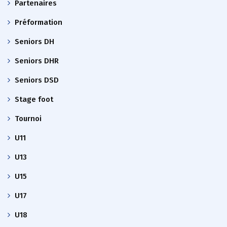
Partenaires
Préformation
Seniors DH
Seniors DHR
Seniors DSD
Stage foot
Tournoi
U11
U13
U15
U17
U18