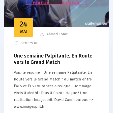
24
MAI
Ahmed Come
Seniors DH
Une semaine Palpitante, En Route
vers le Grand Match
Voici le résumé ” Une semaine Palpitante, En
Route vers le Grand Match ” du match entre
l’AFV et l’ES Coutances ainsi que l’Hommage
Virois à Medhi ! Tous à Pointe Hague ! Une
réalisation Imagesprit, David Commeureuc =>
www.imagesprit.fr