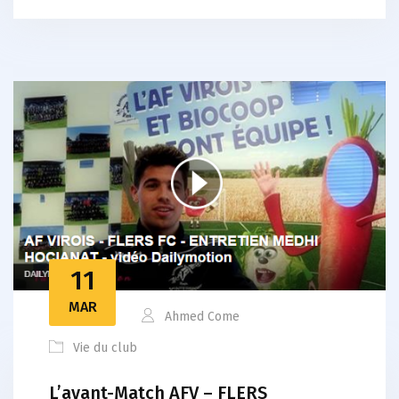
11
MAR
Ahmed Come
Vie du club
L’avant-Match AFV – FLERS