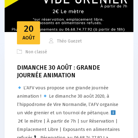
20
AOÛT
Théo Guezet
Non classé
DIMANCHE 30 AOÛT : GRANDE
JOURNÉE ANIMATION
L’AFV vous propose une grande journée
animation !
Le dimanche 30 août 2020, à
l’hippodrome de Vire Normandie, l’AFV organise
un vide grenier et un tournoi de pétanque.
2€ le mètre | À partir de 7h | sur Réservation |
Emplacement Libre | Exposants en alimentaires
refusés
Réservation au 06.68.74.77.92 La