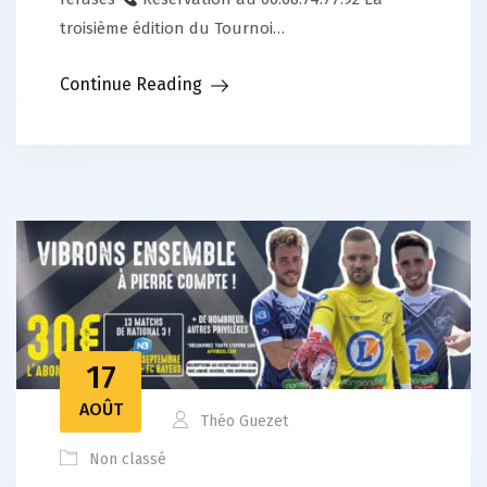
troisième édition du Tournoi…
Continue Reading
17
AOÛT
Théo Guezet
Non classé