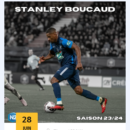
28
JUIN