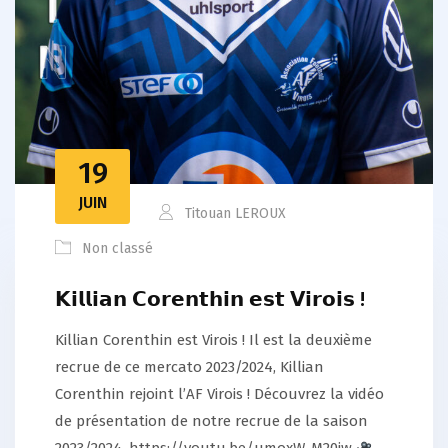
19
JUIN
Titouan LEROUX
Non classé
𝗞𝗶𝗹𝗹𝗶𝗮𝗻 𝗖𝗼𝗿𝗲𝗻𝘁𝗵𝗶𝗻 𝗲𝘀𝘁 𝗩𝗶𝗿𝗼𝗶𝘀 !
Killian Corenthin est Virois ! Il est la deuxième
recrue de ce mercato 2023/2024, Killian
Corenthin rejoint l’AF Virois ! Découvrez la vidéo
de présentation de notre recrue de la saison