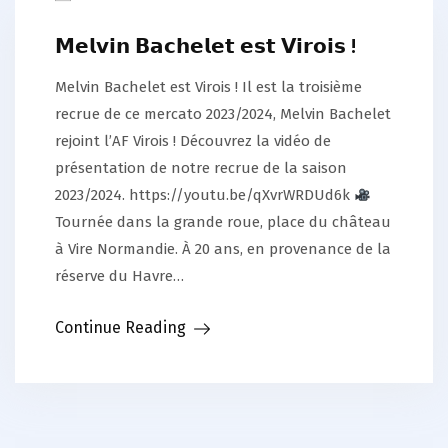
𝗠𝗲𝗹𝘃𝗶𝗻 𝗕𝗮𝗰𝗵𝗲𝗹𝗲𝘁 𝗲𝘀𝘁 𝗩𝗶𝗿𝗼𝗶𝘀 !
Melvin Bachelet est Virois ! Il est la troisième
recrue de ce mercato 2023/2024, Melvin Bachelet
rejoint l’AF Virois ! Découvrez la vidéo de
présentation de notre recrue de la saison
2023/2024. https://youtu.be/qXvrWRDUd6k
Tournée dans la grande roue, place du château
à Vire Normandie. À 20 ans, en provenance de la
réserve du Havre…
Continue Reading