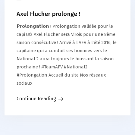
Axel Flucher prolonge !
𝗣𝗿𝗼𝗹𝗼𝗻𝗴𝗮𝘁𝗶𝗼𝗻 ! Prolongation validée pour le
capi !✍️ Axel Flucher sera Virois pour une 8ème
saison consécutive ! Arrivé à l’AFV à l’été 2016, le
capitaine qui a conduit ses hommes vers le
National 2 aura toujours le brassard la saison
prochaine ! #TeamAFV #National2
#Prolongation Accueil du site Nos réseaux
sociaux
Continue Reading