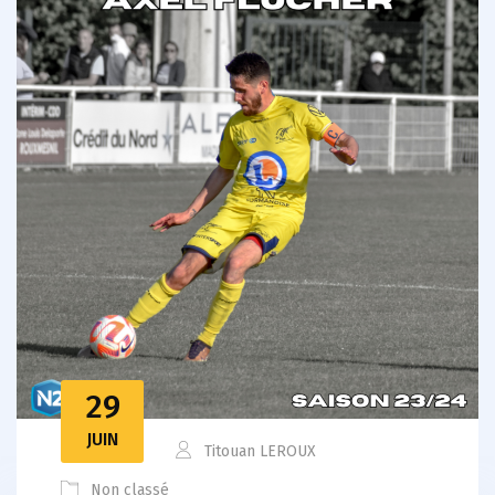
29
JUIN
Titouan LEROUX
Non classé