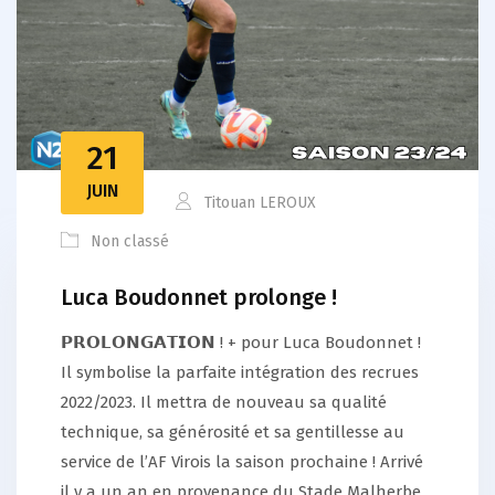
21
JUIN
Titouan LEROUX
Non classé
Luca Boudonnet prolonge !
𝗣𝗥𝗢𝗟𝗢𝗡𝗚𝗔𝗧𝗜𝗢𝗡 ! + pour Luca Boudonnet !
Il symbolise la parfaite intégration des recrues
2022/2023. Il mettra de nouveau sa qualité
technique, sa générosité et sa gentillesse au
service de l’AF Virois la saison prochaine ! Arrivé
il y a un an en provenance du Stade Malherbe