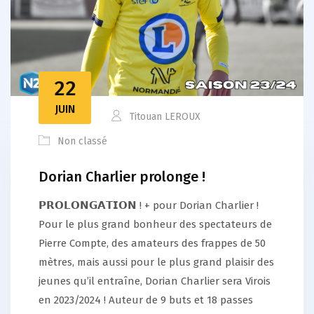
22
JUIN
Titouan LEROUX
Non classé
Dorian Charlier prolonge !
𝗣𝗥𝗢𝗟𝗢𝗡𝗚𝗔𝗧𝗜𝗢𝗡 ! + pour Dorian Charlier !
Pour le plus grand bonheur des spectateurs de
Pierre Compte, des amateurs des frappes de 50
mètres, mais aussi pour le plus grand plaisir des
jeunes qu’il entraîne, Dorian Charlier sera Virois
en 2023/2024 ! Auteur de 9 buts et 18 passes