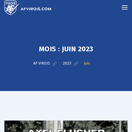
MOIS :
JUIN 2023
AF VIROIS
>
2023
>
juin