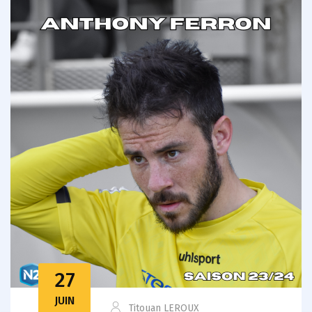
27
JUIN
Titouan LEROUX