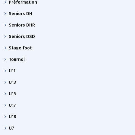
Préformation
Seniors DH
Seniors DHR
Seniors DSD
Stage foot
Tournoi
U11
U13
U15
U17
U18
U7