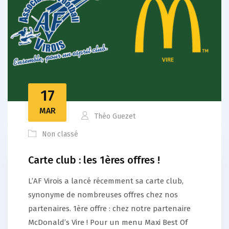
17
MAR
Théo Guezet
Non classé
Carte club : les 1ères offres !
L’AF Virois a lancé récemment sa carte club,
synonyme de nombreuses offres chez nos
partenaires. 1ère offre : chez notre partenaire
McDonald’s Vire ! Pour un menu Maxi Best Of