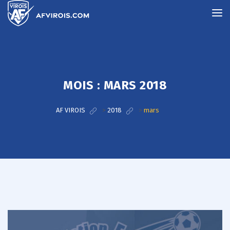
MOIS :
MARS 2018
AF VIROIS
>
2018
>
mars