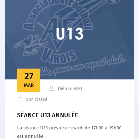
27
MAR
Théo Guezet
Non classé
SÉANCE U13 ANNULÉE
La séance U13 prévue ce mardi de 17h30 à 19h00
est annulée !