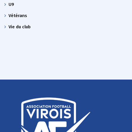
U9
Vétérans
Vie du club