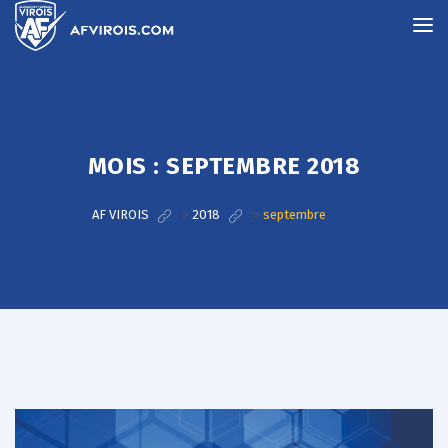
MOIS :
SEPTEMBRE 2018
AF VIROIS
>
2018
>
septembre