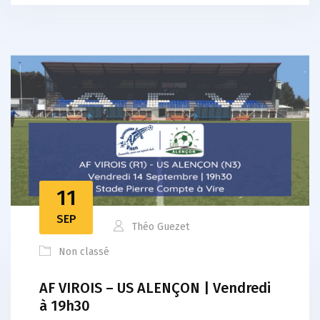
11
SEP
Théo Guezet
Non classé
AF VIROIS – US ALENÇON | Vendredi
à 19h30