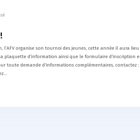
ssé
!
aison, l’AFV organise son tournoi des jeunes, cette année il aura lieu
la plaquette d’information ainsi que le formulaire d’inscription 
our toute demande d’informations complémentaires, contactez 
iez…