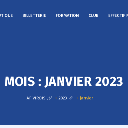
TIQUE
BILLETTERIE
FORMATION
CLUB
EFFECTIF 
MOIS :
JANVIER 2023
AF VIROIS
>
2023
>
janvier