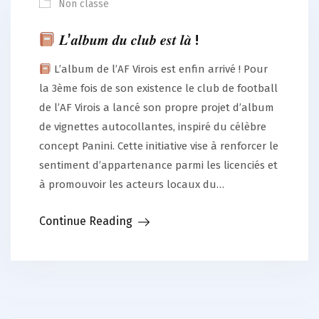
Non classé
𝑳’𝒂𝒍𝒃𝒖𝒎 𝒅𝒖 𝒄𝒍𝒖𝒃 𝒆𝒔𝒕 𝒍𝒂̀ !
L’album de l’AF Virois est enfin arrivé ! Pour
la 3ème fois de son existence le club de football
de l’AF Virois a lancé son propre projet d’album
de vignettes autocollantes, inspiré du célèbre
concept Panini. Cette initiative vise à renforcer le
sentiment d’appartenance parmi les licenciés et
à promouvoir les acteurs locaux du…
Continue Reading