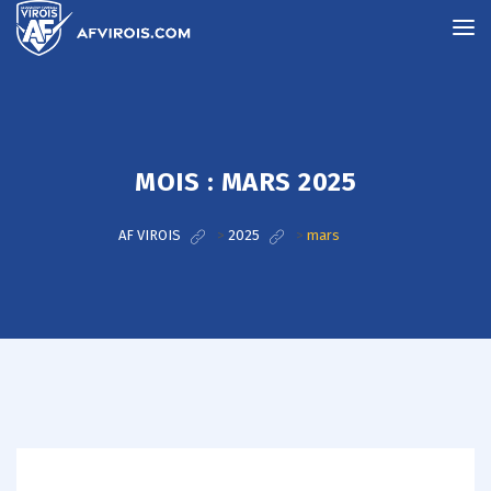
MOIS :
MARS 2025
AF VIROIS
>
2025
>
mars