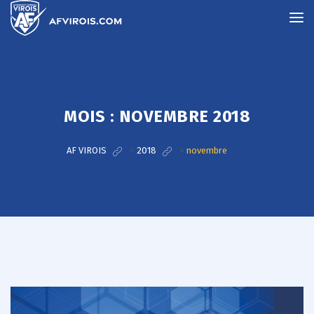
MOIS :
NOVEMBRE 2018
AF VIROIS
>
2018
>
novembre