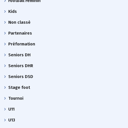
Football Féminin
Kids
Non classé
Partenaires
Préformation
Seniors DH
Seniors DHR
Seniors DSD
Stage foot
Tournoi
U11
U13