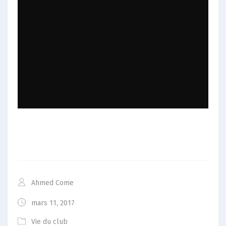
Ahmed Come
mars 11, 2017
Vie du club