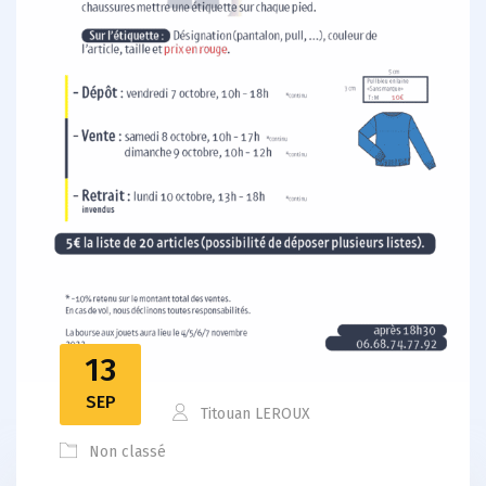
13
SEP
Titouan LEROUX
Non classé