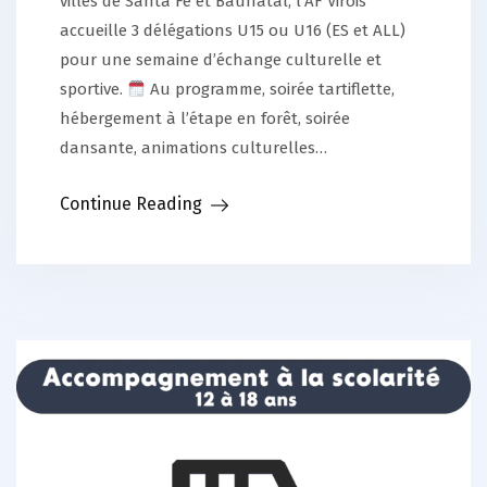
villes de Santa Fe et Baunatal, l’AF Virois
accueille 3 délégations U15 ou U16 (ES et ALL)
pour une semaine d’échange culturelle et
sportive.
Au programme, soirée tartiflette,
hébergement à l’étape en forêt, soirée
dansante, animations culturelles…
Continue Reading