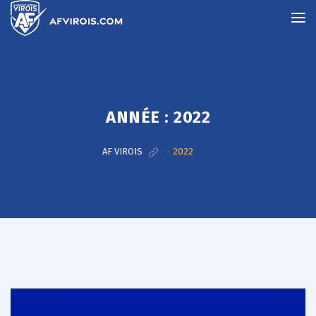
ANNÉE :
2022
AF VIROIS
>
2022