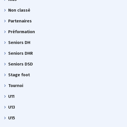
Non classé
Partenaires
Préformation
Seniors DH
Seniors DHR
Seniors DSD
Stage foot
Tournoi
U11
U13
U15