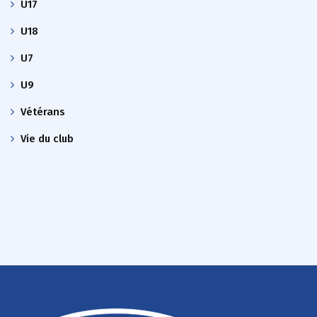
U17
U18
U7
U9
Vétérans
Vie du club