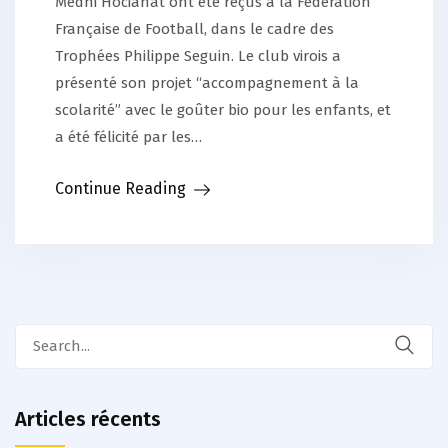
Medhi Hocianat ont été reçus à la Fédération
Française de Football, dans le cadre des
Trophées Philippe Seguin. Le club virois a
présenté son projet “accompagnement à la
scolarité” avec le goûter bio pour les enfants, et
a été félicité par les…
Continue Reading
Search
for:
Articles récents