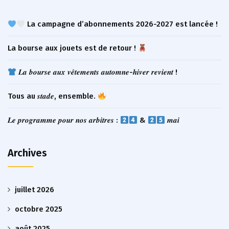
La campagne d’abonnements 2026-2027 est lancée !
La bourse aux jouets est de retour !
𝑳𝒂 𝒃𝒐𝒖𝒓𝒔𝒆 𝒂𝒖𝒙 𝒗𝒆̂𝒕𝒆𝒎𝒆𝒏𝒕𝒔 𝒂𝒖𝒕𝒐𝒎𝒏𝒆-𝒉𝒊𝒗𝒆𝒓 𝒓𝒆𝒗𝒊𝒆𝒏𝒕 !
Tous au 𝒔𝒕𝒂𝒅𝒆, ensemble.
𝑳𝒆 𝒑𝒓𝒐𝒈𝒓𝒂𝒎𝒎𝒆 𝒑𝒐𝒖𝒓 𝒏𝒐𝒔 𝒂𝒓𝒃𝒊𝒕𝒓𝒆𝒔 :
&
𝒎𝒂𝒊
Archives
juillet 2026
octobre 2025
août 2025