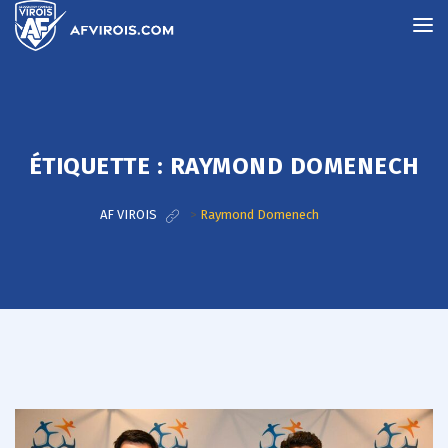
ÉTIQUETTE :
RAYMOND DOMENECH
AF VIROIS
>
Raymond Domenech