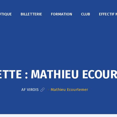
TIQUE
BILLETTERIE
FORMATION
CLUB
EFFECTIF 
ETTE :
MATHIEU ECOU
AF VIROIS
>
Mathieu Ecourtemer