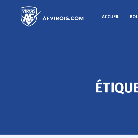
ACCUEIL
BOU
ÉTIQU