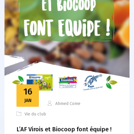
16
JAN
Ahmed Come
Vie du club
L’AF Virois et Biocoop font équipe !