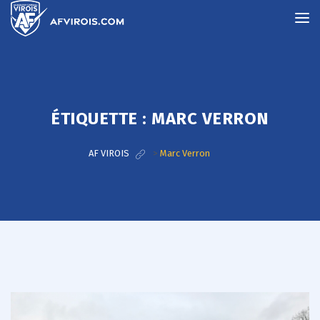
ÉTIQUETTE :
MARC VERRON
AF VIROIS
>
Marc Verron