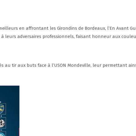
meilleurs en affrontant les Girondins de Bordeaux, l’En Avant G
e à leurs adversaires professionnels, faisant honneur aux couleurs
s au tir aux buts face à l’USON Mondeville, leur permettant ains