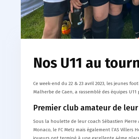
Nos U11 au tourn
Ce week-end du 22 & 23 avril 2023, les jeunes foo
Malherbe de Caen, a rassemblé des équipes U11 
Premier club amateur de leur
Sous la houlette de leur coach Sébastien Pierre 
Monaco, le FC Metz mais également l’AS Villers 
joueurs ont terminé à une excellente 4ème plac