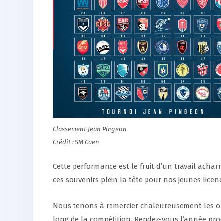
Classement Jean Pingeon
Crédit : SM Caen
Cette performance est le fruit d’un travail achar
ces souvenirs plein la tête pour nos jeunes licen
Nous tenons à remercier chaleureusement les orga
long de la compétition. Rendez-vous l’année pro