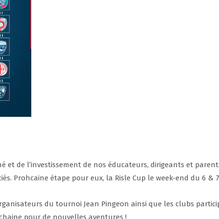
né et de l’investissement de nos éducateurs, dirigeants et paren
ciés. Prohcaine étape pour eux, la Risle Cup le week-end du 6 & 
nisateurs du tournoi Jean Pingeon ainsi que les clubs participa
chaine pour de nouvelles aventures !