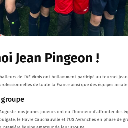
oi Jean Pingeon !
tballeurs de l’AF Virois ont brillamment participé au tournoi Je
professionnelles de toute la France ainsi que des équipes amat
 groupe
Auguste, nos jeunes joueurs ont eu l’honneur d’affronter des éq
Houlgate, le Havre Caucriauville et l’US Avranches en phase de g
e, première équipe amateur de leur groupe.