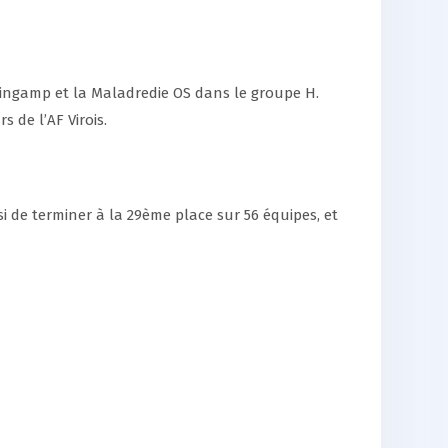
uingamp et la Maladredie OS dans le groupe H.
 de l’AF Virois.
i de terminer à la 29ème place sur 56 équipes, et