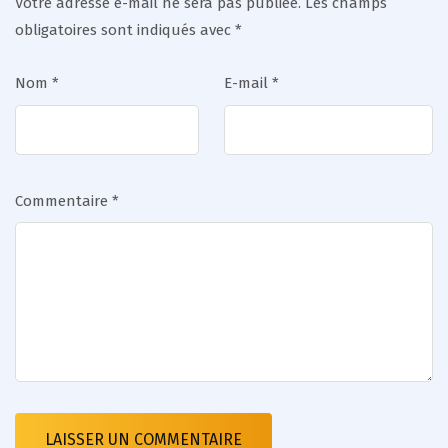
Votre adresse e-mail ne sera pas publiée.
Les champs
obligatoires sont indiqués avec
*
Nom
*
E-mail
*
Commentaire
*