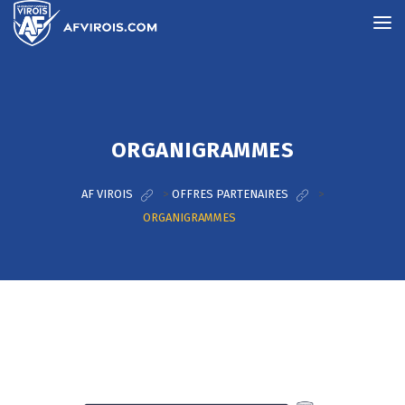
ORGANIGRAMMES
AF VIROIS
>
OFFRES PARTENAIRES
>
ORGANIGRAMMES