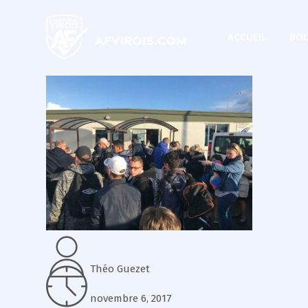
ACCUEIL
BOU
Théo Guezet
novembre 6, 2017