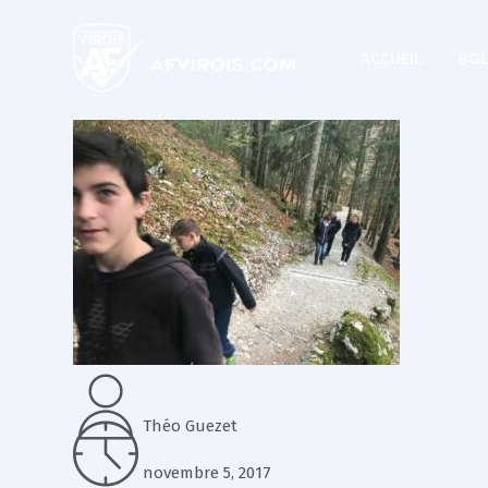
ACCUEIL
BOU
Théo Guezet
novembre 5, 2017