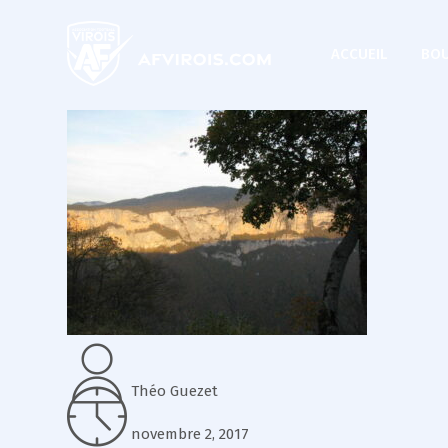
ACCUEIL
BOU
Théo Guezet
novembre 2, 2017