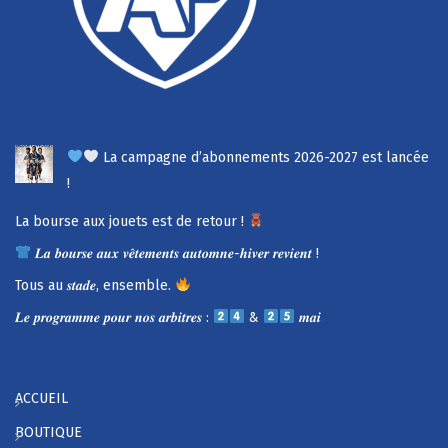
La campagne d’abonnements 2026-2027 est lancée
!
La bourse aux jouets est de retour !
𝑳𝒂 𝒃𝒐𝒖𝒓𝒔𝒆 𝒂𝒖𝒙 𝒗𝒆̂𝒕𝒆𝒎𝒆𝒏𝒕𝒔 𝒂𝒖𝒕𝒐𝒎𝒏𝒆-𝒉𝒊𝒗𝒆𝒓 𝒓𝒆𝒗𝒊𝒆𝒏𝒕 !
Tous au 𝒔𝒕𝒂𝒅𝒆, ensemble.
𝑳𝒆 𝒑𝒓𝒐𝒈𝒓𝒂𝒎𝒎𝒆 𝒑𝒐𝒖𝒓 𝒏𝒐𝒔 𝒂𝒓𝒃𝒊𝒕𝒓𝒆𝒔 :
&
𝒎𝒂𝒊
ACCUEIL
BOUTIQUE