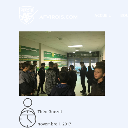
ACCUEIL
BOU
Théo Guezet
novembre 1, 2017