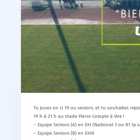
Tu joues en U 19 ou seniors, et tu souhaites rejoi
19 h à 21 h au stade Pierre Compte à Vire !
– Equipe Seniors (A) en DH (National 3 ou R1 la 
– Equipe Seniors (B) en DHR