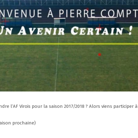
ndre l’AF Virois pour la saison 2017/2018 ? Alors viens participer 
saison prochaine)