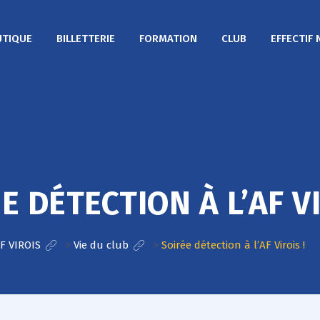
TIQUE
BILLETTERIE
FORMATION
CLUB
EFFECTIF 
E DÉTECTION À L’AF VI
F VIROIS
>
Vie du club
>
Soirée détection à l’AF Virois !