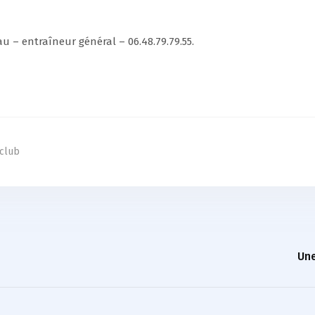
 – entraîneur général – 06.48.79.79.55.
 club
Une