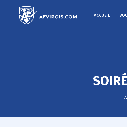
ACCUEIL
BOU
SOIRÉ
A