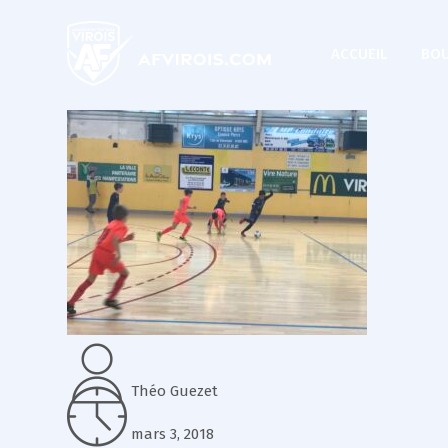
ACCUEIL
BOU
Théo Guezet
mars 3, 2018