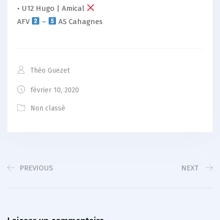
• U12 Hugo | Amical
AFV
–
AS Cahagnes
Théo Guezet
février 10, 2020
Non classé
PREVIOUS
NEXT