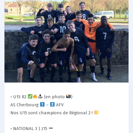
• U15 R2
(en photo
)
AS Cherbourg
–
AFV
Nos U15 sont champions de Régional 2 !
• NATIONAL 3 | J15