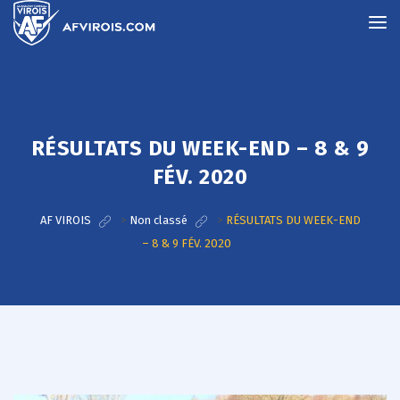
RÉSULTATS DU WEEK-END – 8 & 9
FÉV. 2020
AF VIROIS
>
Non classé
>
RÉSULTATS DU WEEK-END
– 8 & 9 FÉV. 2020