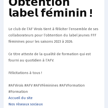
𝗢𝗯𝘁𝗲𝗻𝘁𝗶𝗼𝗻
𝗹𝗮𝗯𝗲𝗹 𝗳𝗲́𝗺𝗶𝗻𝗶𝗻 !
Le club de l’AF Virois tient à féliciter l’ensemble de ses
collaborateurs pour l’obtention du label jeunes FFF
féminines pour les saisons 2023 à 2026.
Ce titre atteste de la qualité de formation qui est
fourni au quotidien à l’AFV.
Félicitations à tous !
#AFVirois
#AFV
#AFVFéminines
#AFVFormation
#Formation
Accueil du site
Nos réseaux sociaux