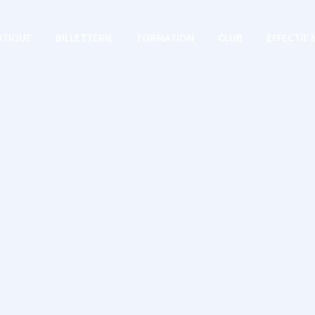
TIQUE
BILLETTERIE
FORMATION
CLUB
EFFECTIF 