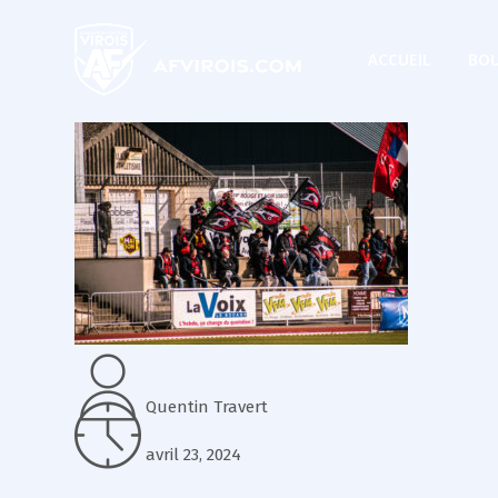
ACCUEIL
BOU
Quentin Travert
avril 23, 2024