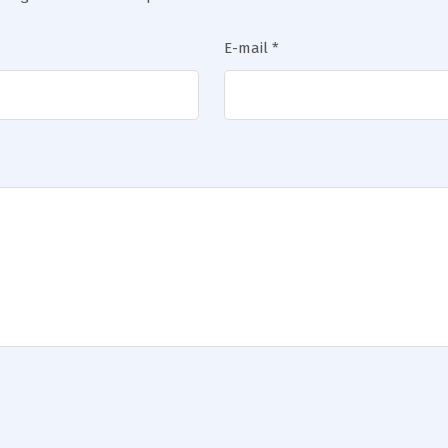
E-mail
*