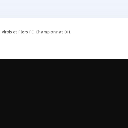
F Virois et Flers FC, Championnat DH.