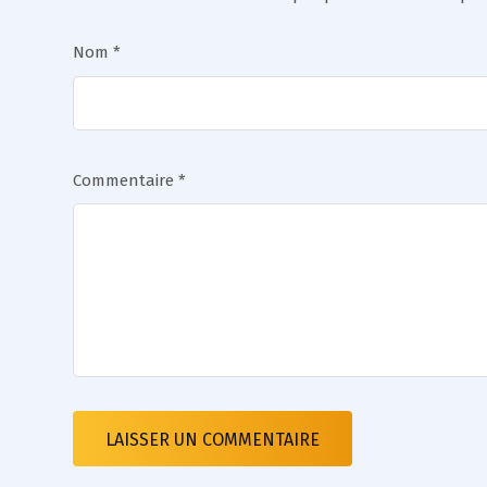
Nom
*
Commentaire
*