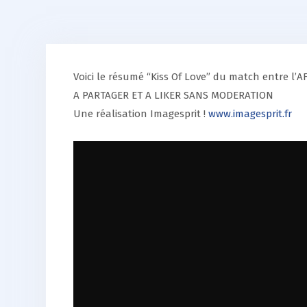
Voici le résumé “Kiss Of Love” du match entre l’A
A PARTAGER ET A LIKER SANS MODERATION
Une réalisation Imagesprit !
www.imagesprit.fr