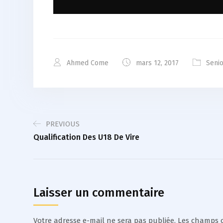
Ahmed Come
mars 12, 2017
Seni
PREVIOUS
Qualification Des U18 De Vire
Laisser un commentaire
Votre adresse e-mail ne sera pas publiée.
Les champs o