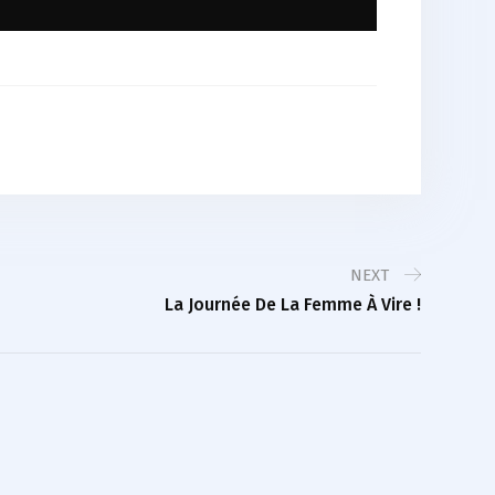
NEXT
La Journée De La Femme À Vire !