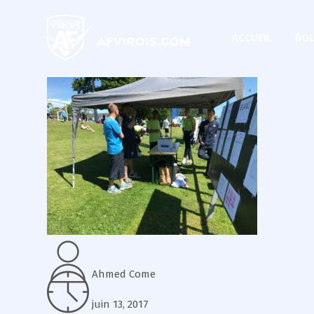
ACCUEIL
BOU
Ahmed Come
juin 13, 2017