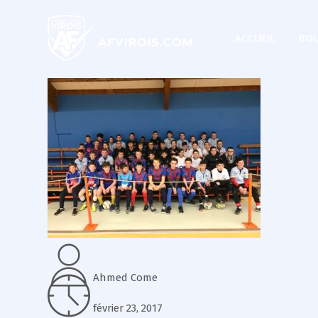
ACCUEIL
BOU
Ahmed Come
février 23, 2017