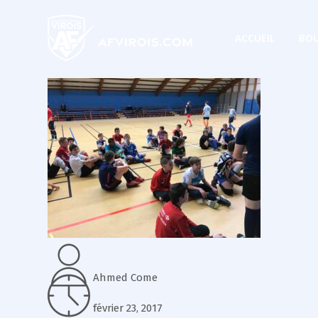
ACCUEIL
BOU
Ahmed Come
février 23, 2017