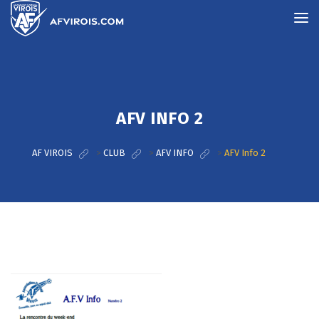
AFV INFO 2
AF VIROIS
>
CLUB
>
AFV INFO
>
AFV Info 2