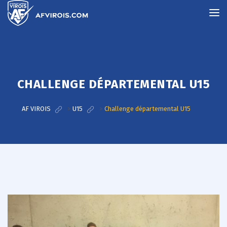
CHALLENGE DÉPARTEMENTAL U15
AF VIROIS
>
U15
>
Challenge départemental U15