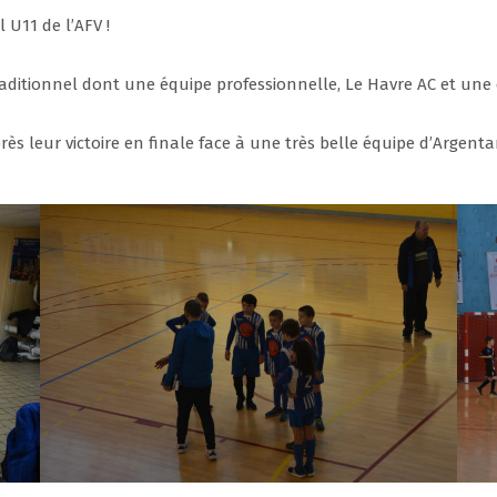
 U11 de l’AFV !
traditionnel dont une équipe professionnelle, Le Havre AC et une 
s leur victoire en finale face à une très belle équipe d’Argentan 