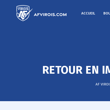
ACCUEIL
BOU
RETOUR EN I
AF VIROI