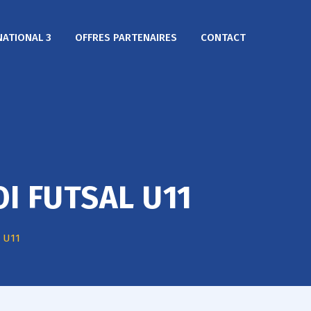
NATIONAL 3
OFFRES PARTENAIRES
CONTACT
I FUTSAL U11
l U11