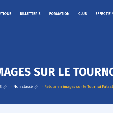
TIQUE
BILLETTERIE
FORMATION
CLUB
EFFECTIF 
MAGES SUR LE TOURNO
S
>
Non classé
>
Retour en images sur le Tournoi Futsa