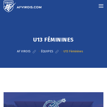
U13 FÉMININES
AF VIROIS
>
ÉQUIPES
>
U13 Féminines